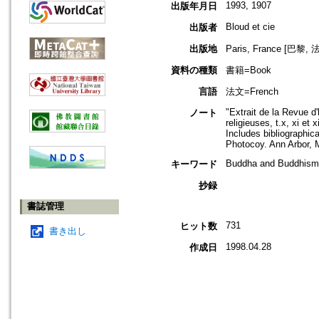
1993, 1907
出版年月日
Bloud et cie
出版者
出版地
Paris, France [巴黎, 
資料の種類
書籍=Book
言語
法文=French
"Extrait de la Revue d'h
ノート
religieuses, t.x, xi et 
Includes bibliographica
Photocoy. Ann Arbor, M
Buddha and Buddhism
キーワード
抄録
書誌管理
731
ヒット数
書き出し
1998.04.28
作成日