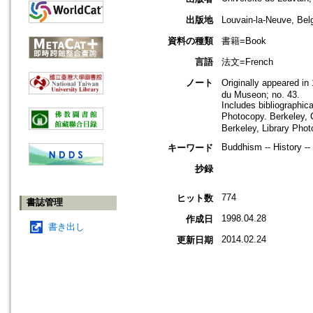
出版地
Louvain-la-Neuve,
資料の種類
書籍=Book
言語
法文=French
ノート
Originally appeared in
du Museon; no. 43.
Includes bibliographic
Photocopy. Berkeley, C
Berkeley, Library Phot
Buddhism -- History --
キーワード
抄録
774
ヒット数
書誌管理
1998.04.28
作成日
書き出し
2014.02.24
更新日期