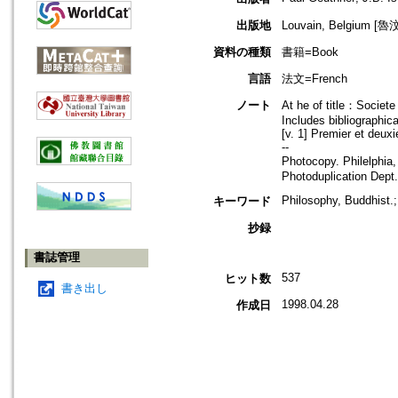
出版地
Louvain, Belgium [
資料の種類
書籍=Book
言語
法文=French
ノート
At he of title：Societe 
Includes bibliographica
[v. 1] Premier et deuxi
--
Photocopy. Philelphia
Photoduplication Dept
Philosophy, Buddhist
キーワード
抄録
書誌管理
537
ヒット数
書き出し
1998.04.28
作成日