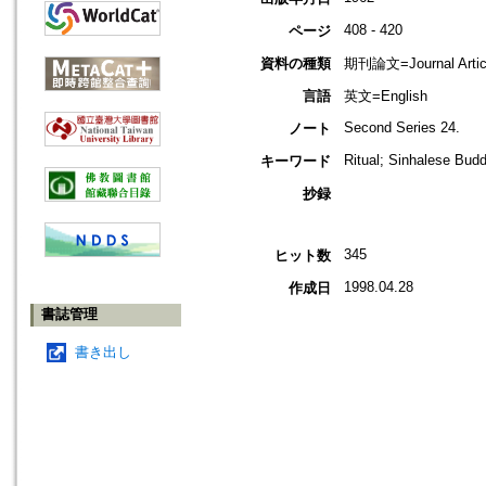
408 - 420
ページ
資料の種類
期刊論文=Journal Artic
言語
英文=English
Second Series 24.
ノート
Ritual; Sinhalese Bud
キーワード
抄録
345
ヒット数
1998.04.28
作成日
書誌管理
書き出し