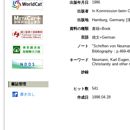
1986
出版年月日
In Kommission beim O
出版者
出版地
Hamburg, Germany 
資料の種類
書籍=Book
言語
德文=German
ノート
"Schriften von Neuma
Bibliography：p.469-4
Neumann, Karl Eugen, 
キーワード
Christianity and other 
抄録
書誌管理
541
ヒット数
書き出し
1998.04.28
作成日