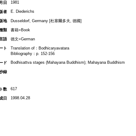
1981
月日
E. Diederichs
版者
版地
Dusseldorf, Germany [杜塞爾多夫, 德國]
種類
書籍=Book
言語
德文=German
ート
Translation of：Bodhicaryavatara
Bibliography：p. 152-156
Bodhisattva stages (Mahayana Buddhism); Mahayana Buddhism
ード
抄録
617
ト数
1998.04.28
成日