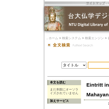
サイトマップ
．
．
ホーム
>
検索システム
>
検索エンジン
>
本文を読む
Eintritt
まだ本館にオーソラ
イズされていません
Mahayan
加えサービス