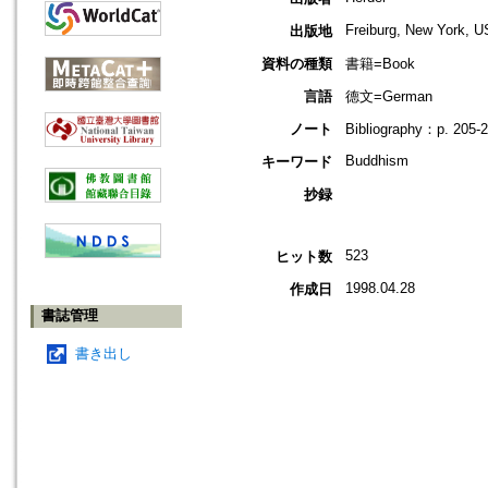
Freiburg, New York, U
出版地
資料の種類
書籍=Book
言語
德文=German
ノート
Bibliography：p. 205-
Buddhism
キーワード
抄録
523
ヒット数
1998.04.28
作成日
書誌管理
書き出し