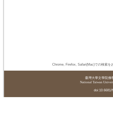
Chrome, Firefox, Safari(
臺灣大學
文學院佛
National Taiwan Universi
doi:10.6681