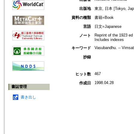
出版地
東京, 日本 [Tokyo, Jap
資料の種類
書籍=Book
言語
日文=Japanese
Reprint of the 1923 ed
ノート
Includes indexes
Vasubandhu. -- Vimsat
キーワード
抄録
467
ヒット数
1998.04.28
作成日
書誌管理
書き出し