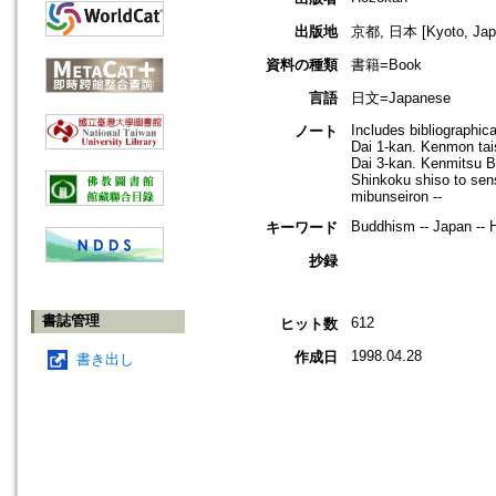
出版地
京都, 日本 [Kyoto, Jap
資料の種類
書籍=Book
言語
日文=Japanese
Includes bibliographic
ノート
Dai 1-kan. Kenmon tais
Dai 3-kan. Kenmitsu Bu
Shinkoku shiso to sen
mibunseiron --
Buddhism -- Japan -- H
キーワード
抄録
書誌管理
612
ヒット数
1998.04.28
作成日
書き出し