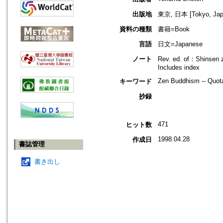
出版地
東京, 日本 [Tokyo, Jap
資料の種類
書籍=Book
言語
日文=Japanese
ノート
Rev. ed. of：Shinsen 
Includes index
Zen Buddhism -- Quota
キーワード
抄録
471
ヒット数
1998.04.28
作成日
書誌管理
書き出し