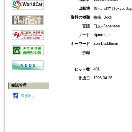
出版地
東京, 日本 [Tokyo, Jap
資料の種類
書籍=Book
言語
日文=Japanese
Spine title
ノート
Zen Buddhism
キーワード
抄録
401
ヒット数
1998.04.28
作成日
書誌管理
書き出し