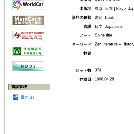
出版地
東京, 日本 [Tokyo, Jap
資料の種類
書籍=Book
言語
日文=Japanese
Spine title
ノート
Zen literature -- Histo
キーワード
抄録
374
ヒット数
1998.04.28
作成日
書誌管理
書き出し