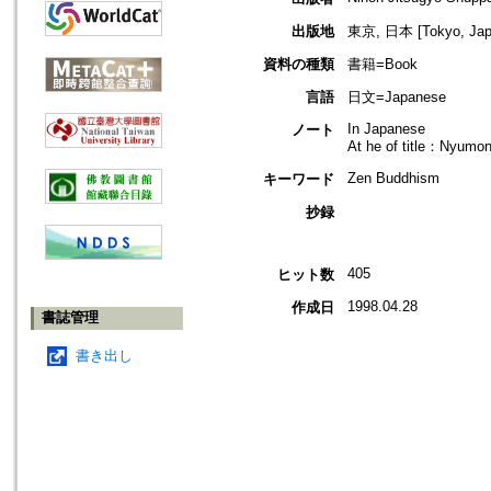
出版地
東京, 日本 [Tokyo, Jap
資料の種類
書籍=Book
言語
日文=Japanese
In Japanese
ノート
At he of title：Nyumo
Zen Buddhism
キーワード
抄録
405
ヒット数
1998.04.28
作成日
書誌管理
書き出し