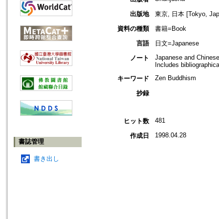
出版地
東京, 日本 [Tokyo, Jap
資料の種類
書籍=Book
言語
日文=Japanese
Japanese and Chines
ノート
Includes bibliographic
Zen Buddhism
キーワード
抄録
481
ヒット数
1998.04.28
作成日
書誌管理
書き出し