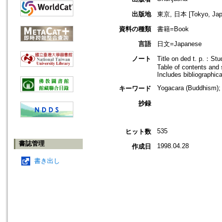
出版地
東京, 日本 [Tokyo, Jap
資料の種類
書籍=Book
言語
日文=Japanese
ノート
Title on ded t. p.：Stu
Table of contents and
Includes bibliographic
Yogacara (Buddhism); 
キーワード
抄録
535
ヒット数
書誌管理
1998.04.28
作成日
書き出し