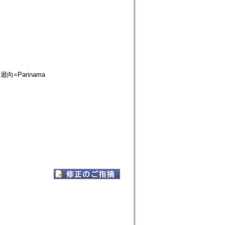
 迴向=Parinama