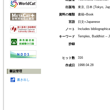
出版地
東京, 日本 [Tokyo, Jap
資料の種類
書籍=Book
言語
日文=Japanese
Includes bibliographic
ノート
Temples, Buddhist -- J
キーワード
抄録
316
ヒット数
1998.04.28
作成日
書誌管理
書き出し