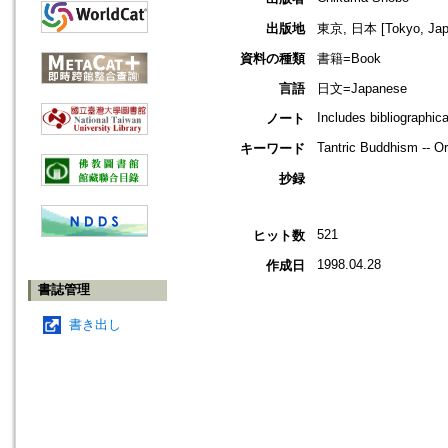
出版地
東京, 日本 [Tokyo, Jap
資料の種類
書籍=Book
言語
日文=Japanese
Includes bibliographic
ノート
Tantric Buddhism -- Or
キーワード
抄録
521
ヒット数
1998.04.28
作成日
書誌管理
書き出し