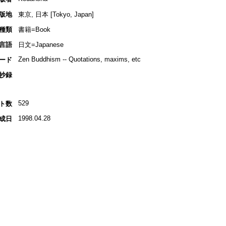
版地
東京, 日本 [Tokyo, Japan]
種類
書籍=Book
言語
日文=Japanese
Zen Buddhism -- Quotations, maxims, etc
ード
抄録
529
ト数
1998.04.28
成日