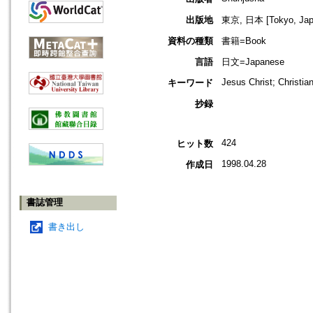
出版地
東京, 日本 [Tokyo, Jap
資料の種類
書籍=Book
言語
日文=Japanese
Jesus Christ; Christian
キーワード
抄録
424
ヒット数
1998.04.28
作成日
書誌管理
書き出し