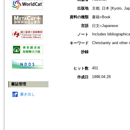
出版地
京都, 日本 [Kyoto, Jap
資料の種類
書籍=Book
言語
日文=Japanese
Includes bibliographic
ノート
Christianity and other 
キーワード
抄録
401
ヒット数
1998.04.28
作成日
書誌管理
書き出し