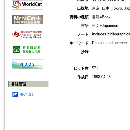
出版地
東京, 日本 [Tokyo, Jap
資料の種類
書籍=Book
言語
日文=Japanese
Includes bibliographic
ノート
Religion and science 
キーワード
抄録
571
ヒット数
1998.04.28
作成日
書誌管理
書き出し