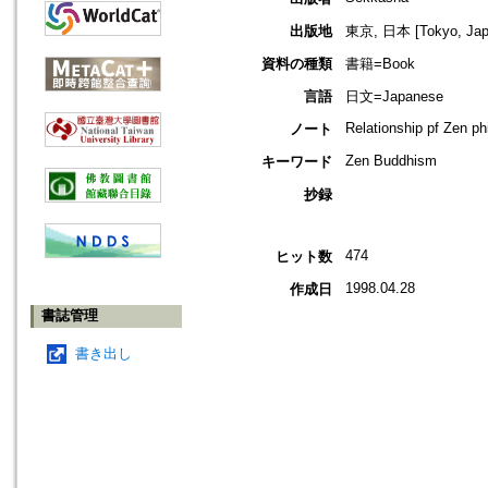
出版地
東京, 日本 [Tokyo, Jap
資料の種類
書籍=Book
言語
日文=Japanese
Relationship pf Zen phi
ノート
Zen Buddhism
キーワード
抄録
474
ヒット数
1998.04.28
作成日
書誌管理
書き出し