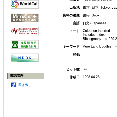
出版地
東京, 日本 [Tokyo, Jap
資料の種類
書籍=Book
言語
日文=Japanese
Colophon inserted
ノート
Includes index
Bibliography：p. 229-
Pure Land Buddhism --
キーワード
抄録
398
ヒット数
書誌管理
1998.04.28
作成日
書き出し