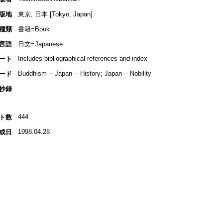
版地
東京, 日本 [Tokyo, Japan]
種類
書籍=Book
言語
日文=Japanese
Includes bibliographical references and index
ート
Buddhism -- Japan -- History; Japan -- Nobility
ード
抄録
444
ト数
1998.04.28
成日