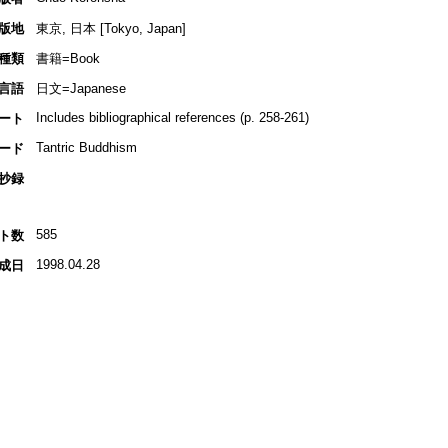
版地
東京, 日本 [Tokyo, Japan]
種類
書籍=Book
言語
日文=Japanese
Includes bibliographical references (p. 258-261)
ート
Tantric Buddhism
ード
抄録
585
ト数
1998.04.28
成日