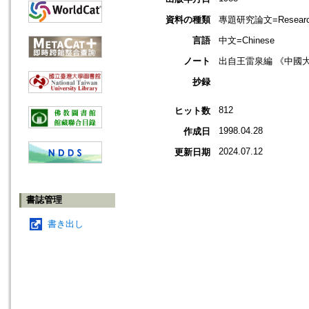
資料の種類
專題研究論文=Research
言語
中文=Chinese
ノート
出自王雷泉編 《中國
抄録
812
ヒット数
1998.04.28
作成日
2024.07.12
更新日期
書誌管理
書き出し