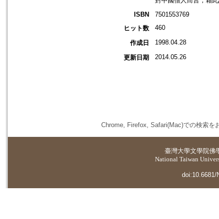
對中國僧人而言，藉此
ISBN
7501553769
460
ヒット数
1998.04.28
作成日
2014.05.26
更新日期
Chrome, Firefox, Safari(
臺灣大學
文學院佛
National Taiwan Universi
doi:10.6681