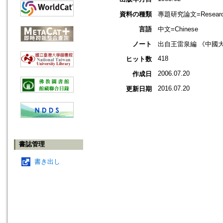
資料の種類
專題研究論文=Research
言語
中文=Chinese
ノート
出自王雷泉編 《中國
418
ヒット数
2006.07.20
作成日
2016.07.20
更新日期
書誌管理
書き出し