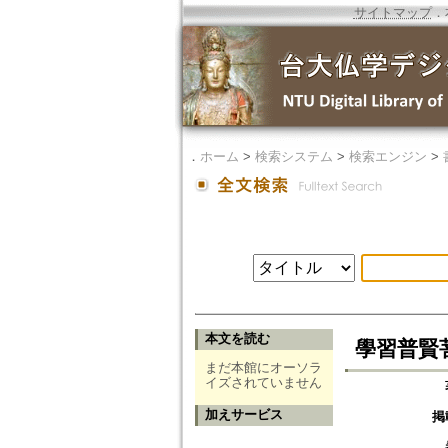
サイトマップ
．
．
ホーム
>
検索システム
>
検索エンジン
>
本文を読む
學習普賢
まだ本館にオーソラ
イズされていません
加えサービス
掲