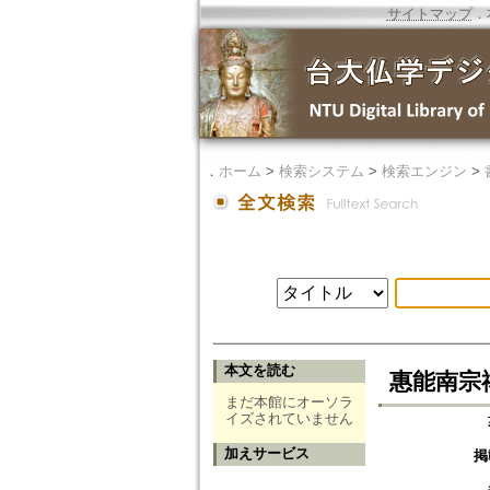
サイトマップ
．
．
ホーム
>
検索システム
>
検索エンジン
>
本文を読む
惠能南宗
まだ本館にオーソラ
イズされていません
加えサービス
掲