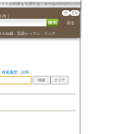
サイトの内容を引用する
．
ホームページへ
中
EN
ト内
｜
戻る
タル仏経
言語レッスン
リンク
．
．
．
検索履歴
．
説明