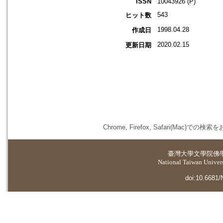
ISSN
10043926 (P)
543
ヒット数
1998.04.28
作成日
2020.02.15
更新日期
Chrome, Firefox, Safari(
臺灣大學
文學院佛
National Taiwan Universi
doi:10.6681