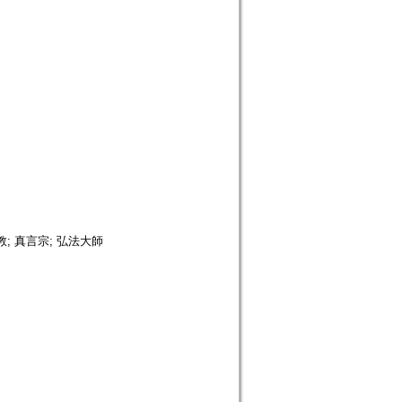
教; 真言宗; 弘法大師