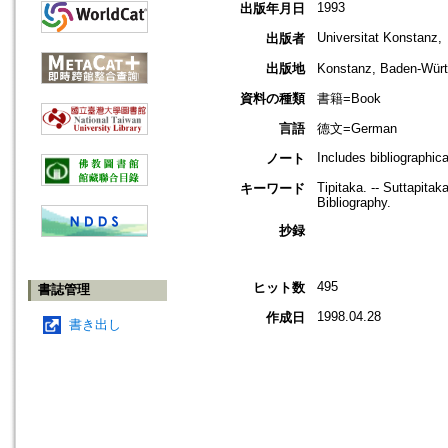
1993
出版年月日
Universitat Konstanz,
出版者
出版地
Konstanz, Baden-W
資料の種類
書籍=Book
言語
德文=German
Includes bibliographica
ノート
Tipitaka. -- Suttapita
キーワード
Bibliography.
抄録
495
ヒット数
書誌管理
1998.04.28
作成日
書き出し