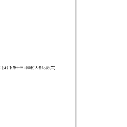
ion. 龍谷大學における第十三回學術大會紀要(二)