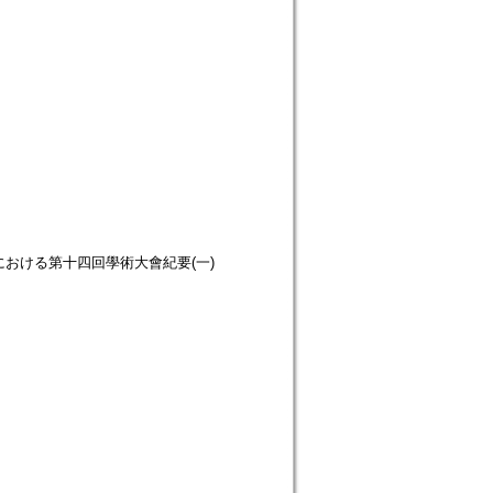
ion. 日本大學における第十四回學術大會紀要(一)