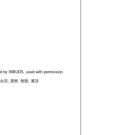
NBUDS, used with permission.
宗; 湛然; 智顗; 灌頂