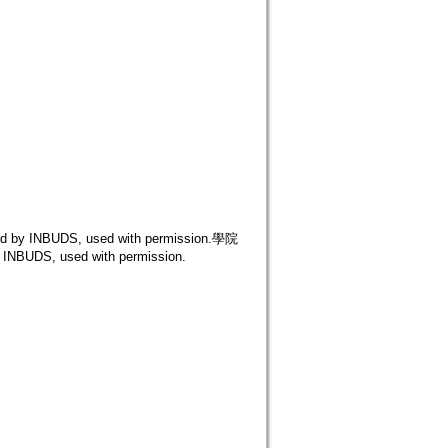
INBUDS, used with permission.學院
DS, used with permission.