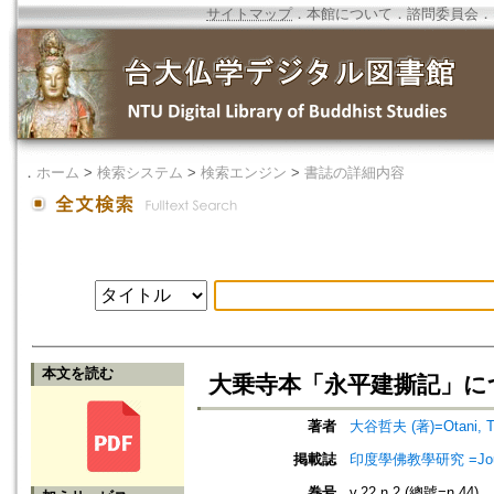
サイトマップ
．
本館について
．
諮問委員会
．
．
ホーム
>
検索システム
>
検索エンジン
>
書誌の詳細内容
本文を読む
大乗寺本「永平建撕記」に
著者
大谷哲夫 (著)=Otani, Tet
掲載誌
印度學佛教學研究 =Journal 
巻号
v.22 n.2 (總號=n.44)