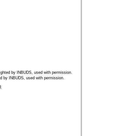
y INBUDS, used with permission.
NBUDS, used with permission.
派