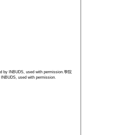
INBUDS, used with permission.學院
DS, used with permission.