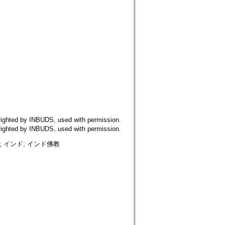
 by INBUDS, used with permission.
 by INBUDS, used with permission.
喜; インド; インド佛教