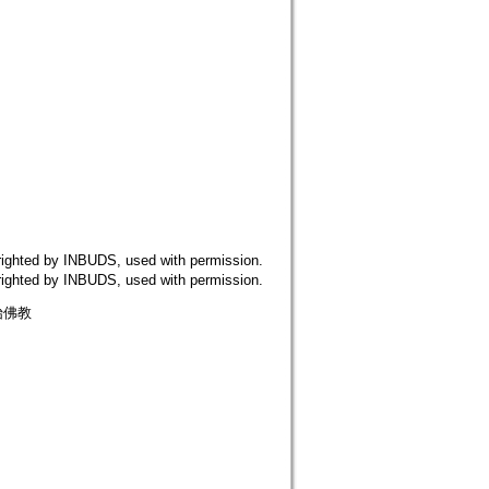
 by INBUDS, used with permission.
 by INBUDS, used with permission.
原始佛教