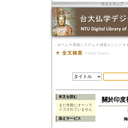
サイトマップ
．
．
ホーム
>
検索システム
>
検索エンジン
>
本文を読む
關於印度
まだ本館にオーソラ
イズされていません
加えサービス
掲