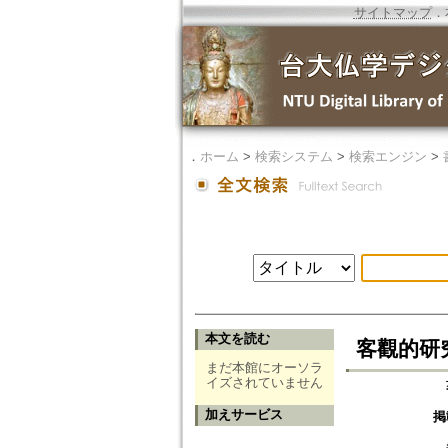
サイトマップ
．
．
ホーム
>
検索システム
>
検索エンジン
>
本文を読む
客觀的研
まだ本館にオーソラ
イズされていません
加えサービス
掲