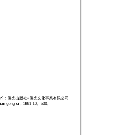
, Taiwan]：佛光出版社=佛光文化事業有限公司
u xian gong si，1991.10。500。