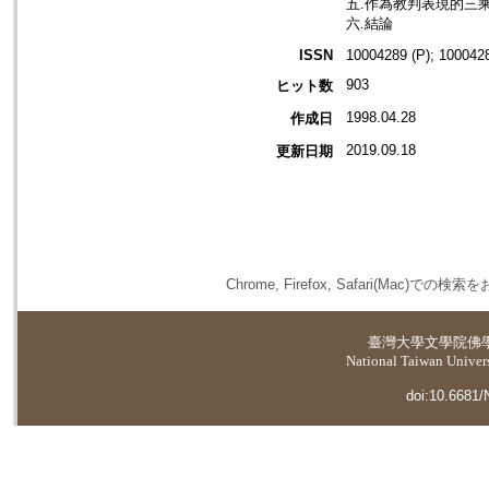
五.作為教判表現的三
六.結論
ISSN
10004289 (P); 1000428
903
ヒット数
1998.04.28
作成日
2019.09.18
更新日期
Chrome, Firefox, Safari(
臺灣大學
文學院佛
National Taiwan Universi
doi:10.6681