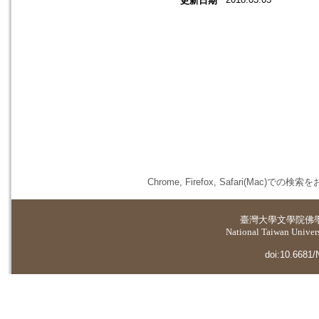
更新日期
Chrome, Firefox, Safari(
臺灣大學
文學院佛
National Taiwan Universi
doi:10.6681