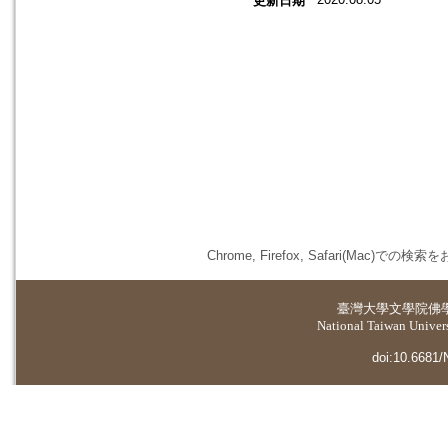
更新日期
Chrome, Firefox, Safari(
臺灣大學
文學院佛
National Taiwan Universi
doi:10.6681