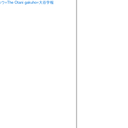
クホウ=The Otani gakuho=大谷学報